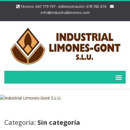
Técnico: 647 779 197 - Administración: 678 782 674
info@industriallimones.com
Categoría:
Sin categoría